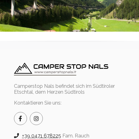
Camperstop Nals befindet sich im Südtiroler
Etschtal, dem Herzen Südtirols
Kontaktieren Sie uns:
+39 0471 678225
Fam. Rauch