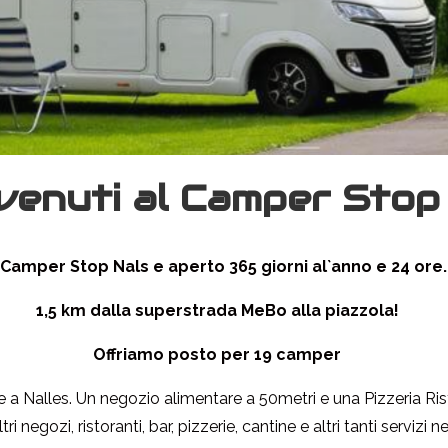
enuti al Camper Stop
l Camper Stop Nals e aperto 365 giorni al`anno e 24 ore.
1,5 km dalla superstrada MeBo alla piazzola!
Offriamo posto per 19 camper
e a Nalles. Un negozio alimentare a 50metri e una Pizzeria Ri
tri negozi, ristoranti, bar, pizzerie, cantine e altri tanti servizi n