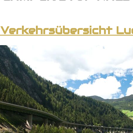
 Verkehrsübersicht L