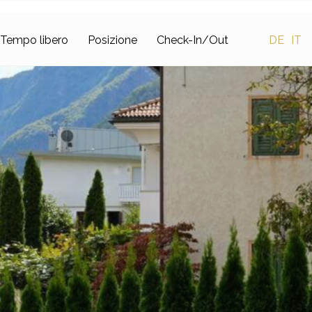
Tempo libero
Posizione
Check-In/Out
DE
IT