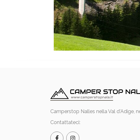
Camperstop Nalles nella Val d'Adige, ne
Contattateci: